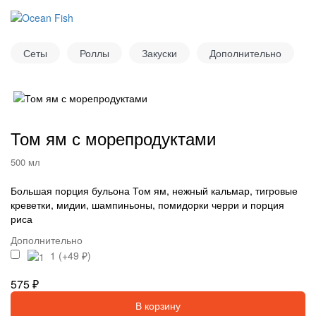
Сеты
Роллы
Закуски
Дополнительно
Том ям с морепродуктами
500 мл
Большая порция бульона Том ям, нежный кальмар, тигровые
креветки, мидии, шампиньоны, помидорки черри и порция
риса
Дополнительно
1 (+49 ₽)
575 ₽
В корзину